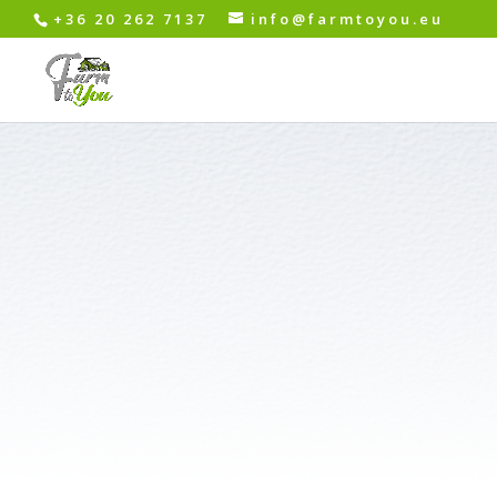
+36 20 262 7137
info@farmtoyou.eu