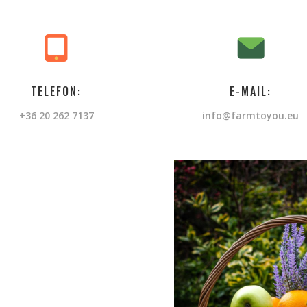
TELEFON:
E-MAIL:
+36 20 262 7137
info@farmtoyou.eu